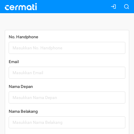
Daftar
No. Handphone
Email
Nama Depan
Nama Belakang