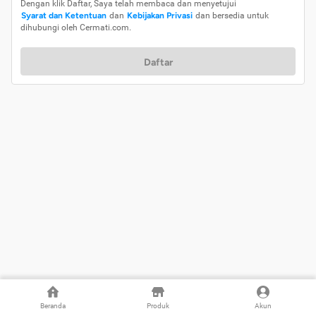
Dengan klik Daftar, Saya telah membaca dan menyetujui
Syarat dan Ketentuan
dan
Kebijakan Privasi
dan bersedia untuk
dihubungi oleh Cermati.com.
Daftar
Beranda
Produk
Akun