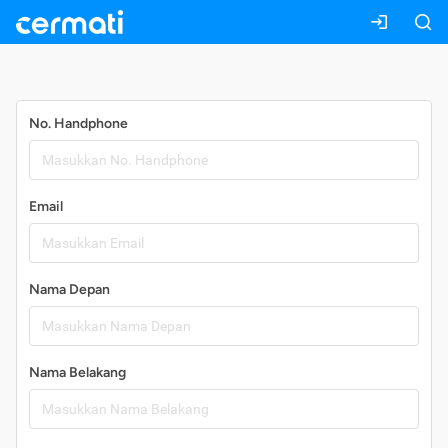
Daftar
No. Handphone
Email
Nama Depan
Nama Belakang