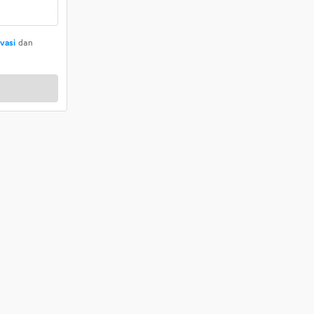
ivasi
dan