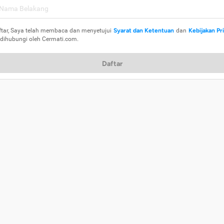
ftar, Saya telah membaca dan menyetujui
Syarat dan Ketentuan
dan
Kebijakan Pr
 dihubungi oleh Cermati.com.
Daftar