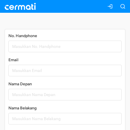
Daftar
No. Handphone
Email
Nama Depan
Nama Belakang