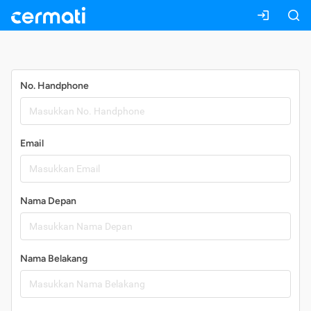
Daftar
No. Handphone
Email
Nama Depan
Nama Belakang