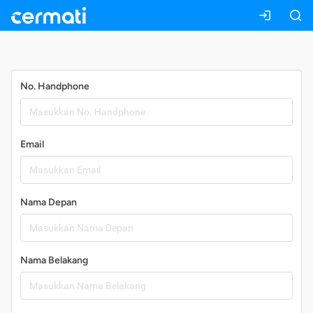
Daftar
No. Handphone
Email
Nama Depan
Nama Belakang