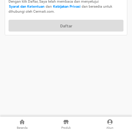
Dengan klik Daftar, Saya telah membaca dan menyetujui
Syarat dan Ketentuan
dan
Kebijakan Privasi
dan bersedia untuk
dihubungi oleh Cermati.com.
Daftar
Beranda
Produk
Akun