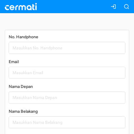
Daftar
No. Handphone
Email
Nama Depan
Nama Belakang