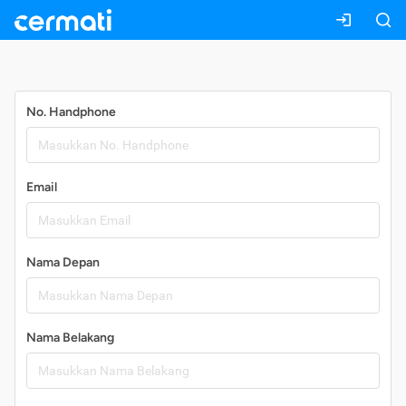
Daftar
No. Handphone
Email
Nama Depan
Nama Belakang