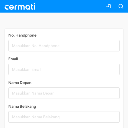
Daftar
No. Handphone
Email
Nama Depan
Nama Belakang