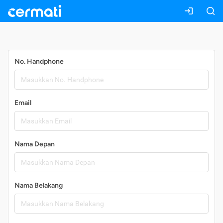
Daftar
No. Handphone
Email
Nama Depan
Nama Belakang