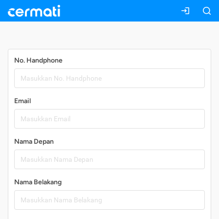
Daftar
No. Handphone
Email
Nama Depan
Nama Belakang