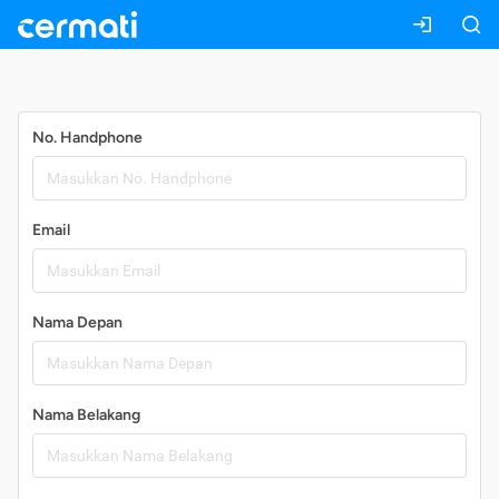
Daftar
No. Handphone
Email
Nama Depan
Nama Belakang