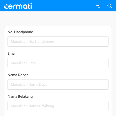
Daftar
No. Handphone
Email
Nama Depan
Nama Belakang