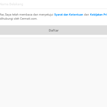
ftar, Saya telah membaca dan menyetujui
Syarat dan Ketentuan
dan
Kebijakan Pr
 dihubungi oleh Cermati.com.
Daftar