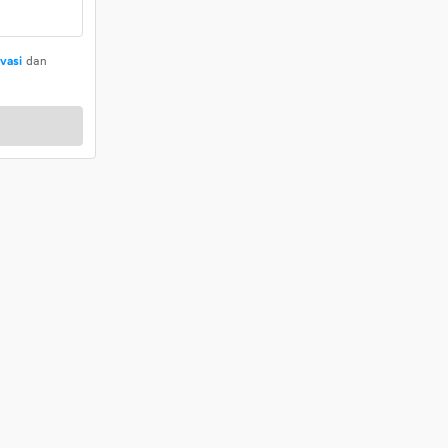
ivasi
dan