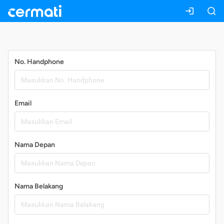
Daftar
No. Handphone
Email
Nama Depan
Nama Belakang