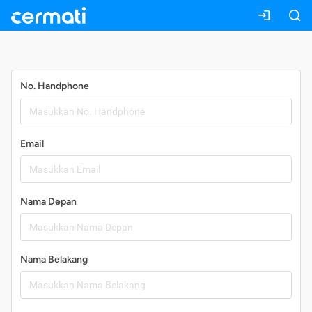
Daftar
No. Handphone
Email
Nama Depan
Nama Belakang