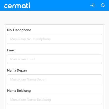
Daftar
No. Handphone
Email
Nama Depan
Nama Belakang