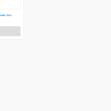
ivasi
dan