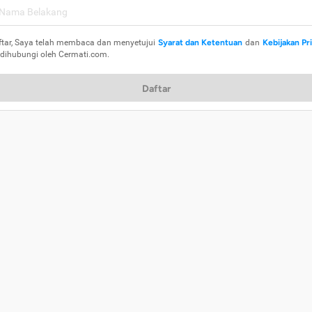
ftar, Saya telah membaca dan menyetujui
Syarat dan Ketentuan
dan
Kebijakan Pr
 dihubungi oleh Cermati.com.
Daftar