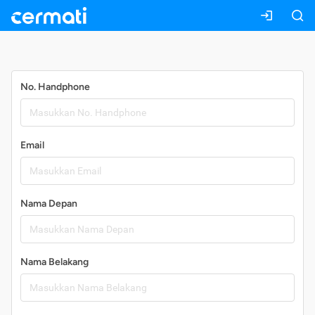
Daftar
No. Handphone
Email
Nama Depan
Nama Belakang