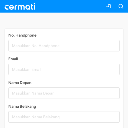
Daftar
No. Handphone
Email
Nama Depan
Nama Belakang