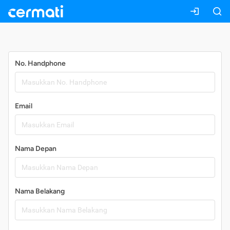
Daftar
No. Handphone
Email
Nama Depan
Nama Belakang