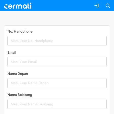
Daftar
No. Handphone
Email
Nama Depan
Nama Belakang