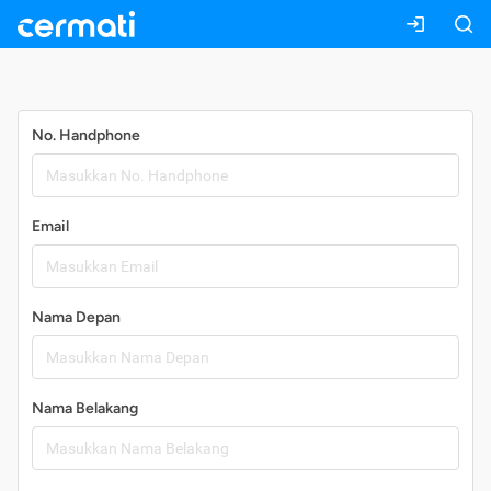
Daftar
No. Handphone
Email
Nama Depan
Nama Belakang