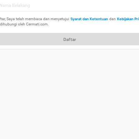
ftar, Saya telah membaca dan menyetujui
Syarat dan Ketentuan
dan
Kebijakan Pr
 dihubungi oleh Cermati.com.
Daftar