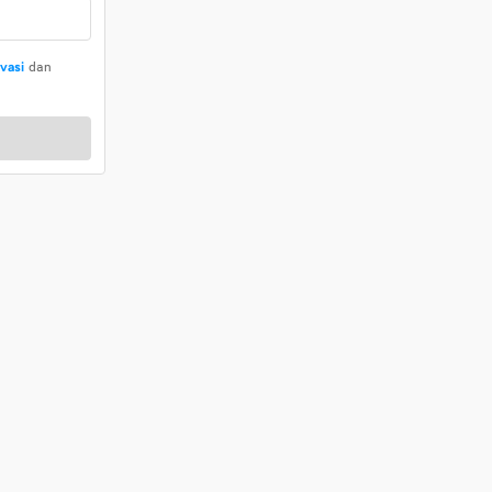
ivasi
dan