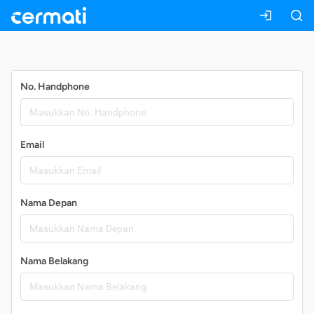
Daftar
No. Handphone
Email
Nama Depan
Nama Belakang