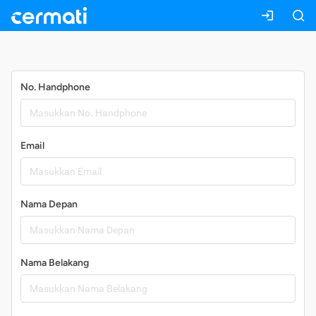
Daftar
No. Handphone
Email
Nama Depan
Nama Belakang