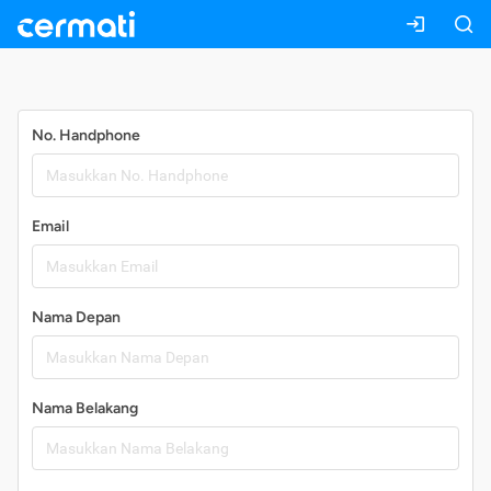
Daftar
No. Handphone
Email
Nama Depan
Nama Belakang