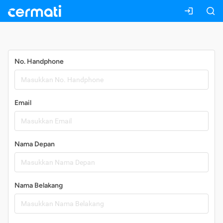
Daftar
No. Handphone
Email
Nama Depan
Nama Belakang