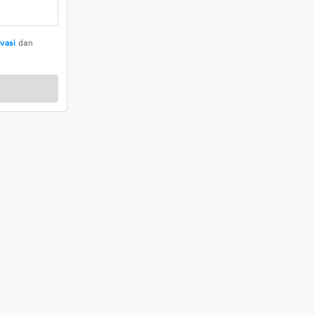
ivasi
dan