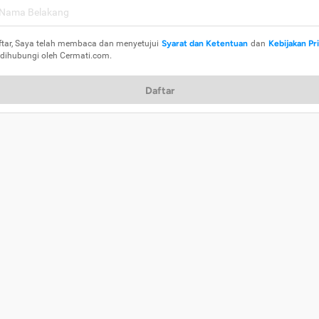
ftar, Saya telah membaca dan menyetujui
Syarat dan Ketentuan
dan
Kebijakan Pr
 dihubungi oleh Cermati.com.
Daftar