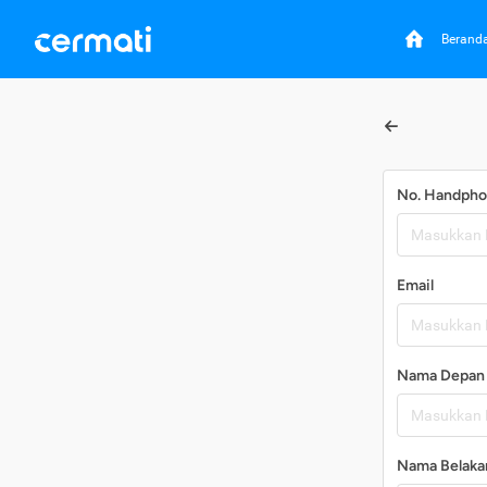
Berand
No. Handph
Email
Nama Depan
Nama Belaka