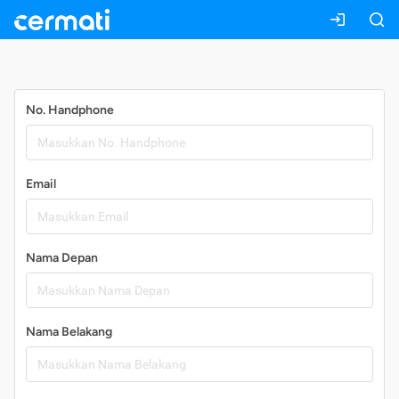
Daftar
No. Handphone
Email
Nama Depan
Nama Belakang