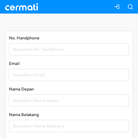
Daftar
No. Handphone
Email
Nama Depan
Nama Belakang