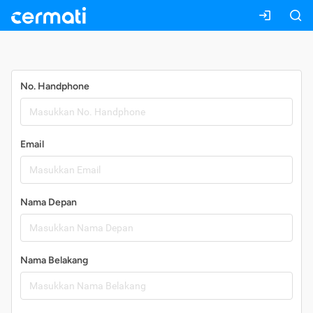
Daftar
No. Handphone
Email
Nama Depan
Nama Belakang