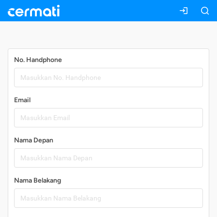
Daftar
No. Handphone
Email
Nama Depan
Nama Belakang