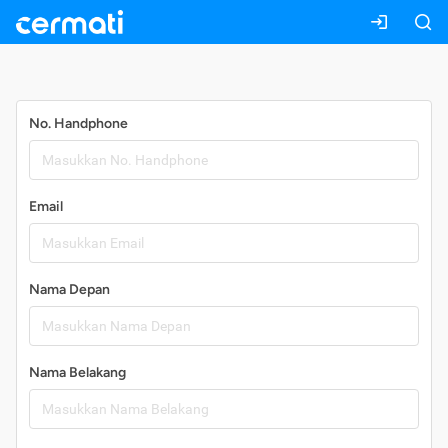
Daftar
No. Handphone
Email
Nama Depan
Nama Belakang