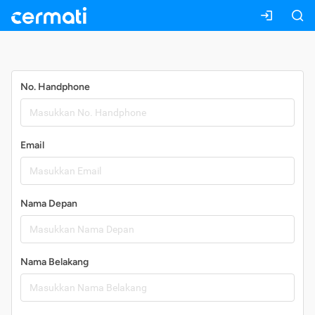
Daftar
No. Handphone
Email
Nama Depan
Nama Belakang