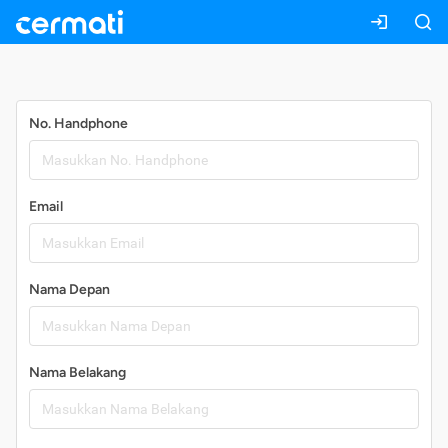
Daftar
No. Handphone
Email
Nama Depan
Nama Belakang