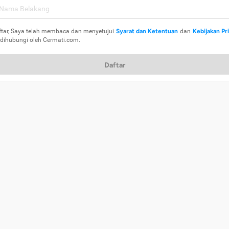
ftar, Saya telah membaca dan menyetujui
Syarat dan Ketentuan
dan
Kebijakan Pr
 dihubungi oleh Cermati.com.
Daftar