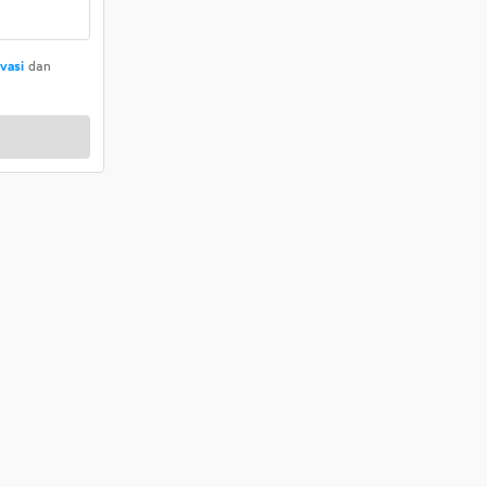
ivasi
dan