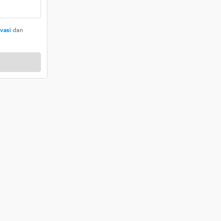
ivasi
dan