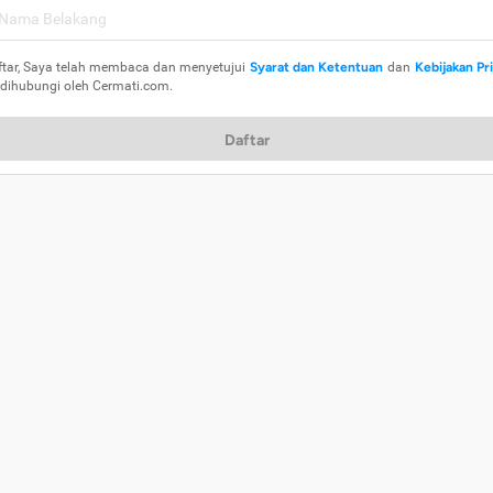
ftar, Saya telah membaca dan menyetujui
Syarat dan Ketentuan
dan
Kebijakan Pr
 dihubungi oleh Cermati.com.
Daftar