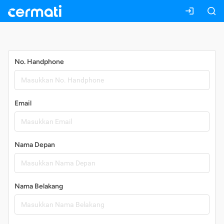
Daftar
No. Handphone
Email
Nama Depan
Nama Belakang