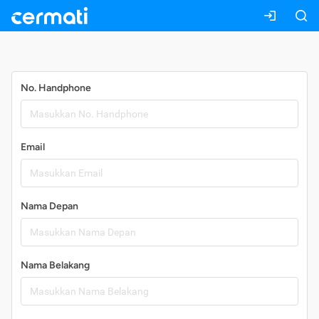
Daftar
No. Handphone
Email
Nama Depan
Nama Belakang