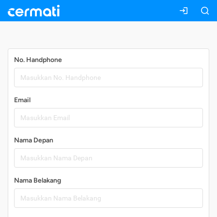
Daftar
No. Handphone
Email
Nama Depan
Nama Belakang