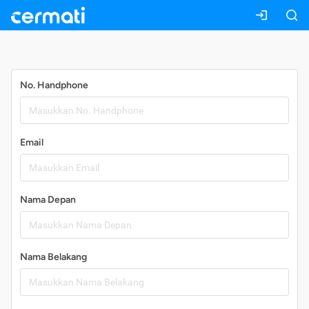
Daftar
No. Handphone
Email
Nama Depan
Nama Belakang