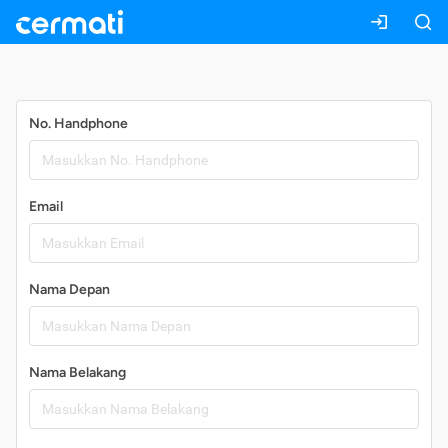
Daftar
No. Handphone
Email
Nama Depan
Nama Belakang