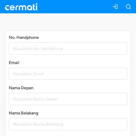
Daftar
No. Handphone
Email
Nama Depan
Nama Belakang