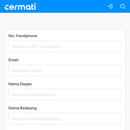
Daftar
No. Handphone
Email
Nama Depan
Nama Belakang