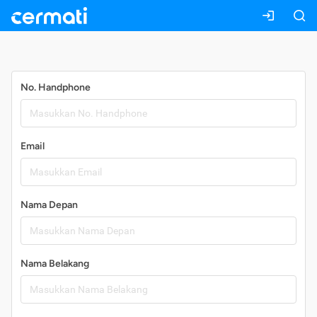
Daftar
No. Handphone
Email
Nama Depan
Nama Belakang