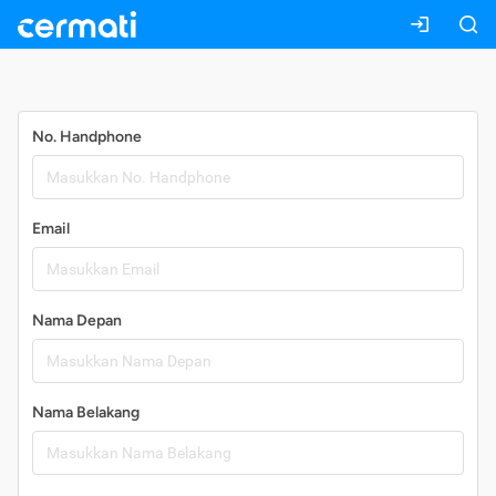
Daftar
No. Handphone
Email
Nama Depan
Nama Belakang