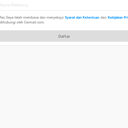
ftar, Saya telah membaca dan menyetujui
Syarat dan Ketentuan
dan
Kebijakan Pr
 dihubungi oleh Cermati.com.
Daftar