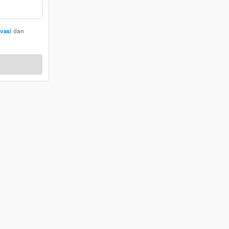
ivasi
dan