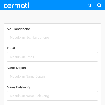
Daftar
No. Handphone
Email
Nama Depan
Nama Belakang