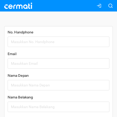
Daftar
No. Handphone
Email
Nama Depan
Nama Belakang